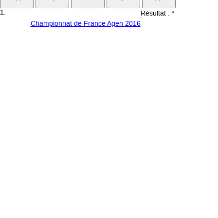
1.
Résultat :
*
1
10
Championnat de France Agen 2016