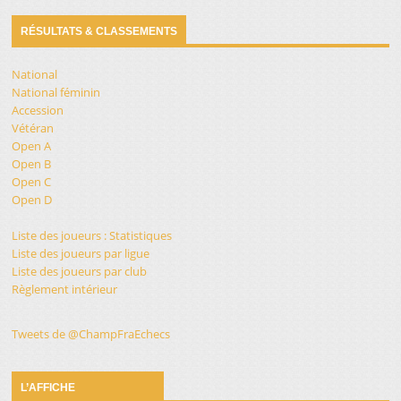
RÉSULTATS & CLASSEMENTS
National
National féminin
Accession
Vétéran
Open A
Open B
Open C
Open D
Liste des joueurs : Statistiques
Liste des joueurs par ligue
Liste des joueurs par club
Règlement intérieur
Tweets de @ChampFraEchecs
L’AFFICHE