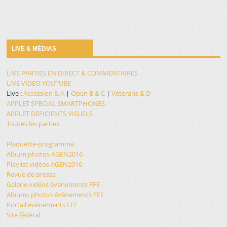
LIVE & MÉDIAS
LIVE PARTIES EN DIRECT & COMMENTAIRES
LIVE VIDEO YOUTUBE
Live :
Accession & A
|
Open B & C
|
Vétérans & D
APPLET SPECIAL SMARTPHONES
APPLET DEFICIENTS VISUELS
Toutes les parties
Plaquette-programme
Album photos AGEN2016
Playlist vidéos AGEN2016
Revue de presse
Galerie vidéos évènements FFE
Albums photos évènements FFE
Portail évènements FFE
Site fédéral