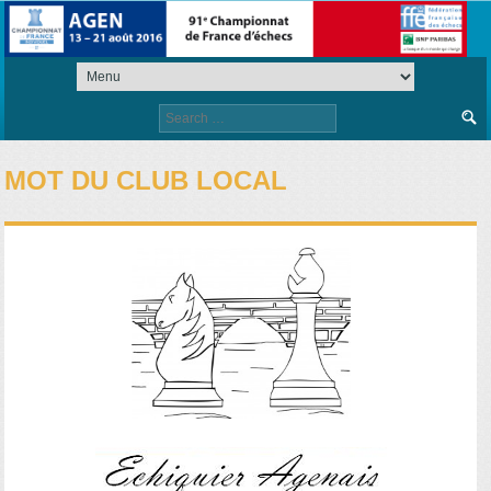
Search
for:
MOT DU CLUB LOCAL