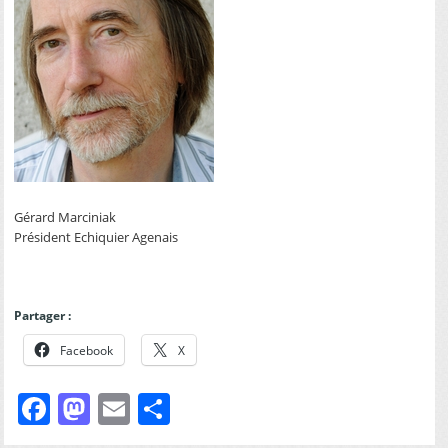
Gérard Marciniak
Président Echiquier Agenais
Partager :
Facebook
X
Facebook
Mastodon
Email
Partager