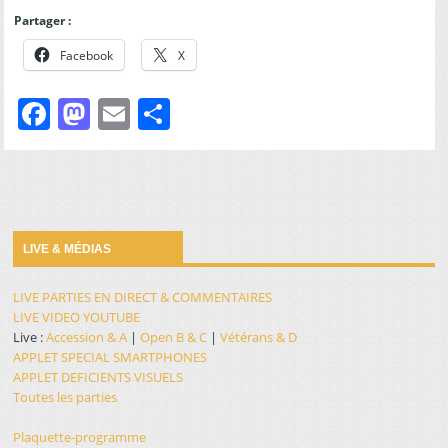
Partager :
Facebook
X
Facebook
Mastodon
Email
Partager
LIVE & MÉDIAS
LIVE PARTIES EN DIRECT & COMMENTAIRES
LIVE VIDEO YOUTUBE
Live :
Accession & A
|
Open B & C
|
Vétérans & D
APPLET SPECIAL SMARTPHONES
APPLET DEFICIENTS VISUELS
Toutes les parties
Plaquette-programme