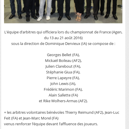
L’équipe d’arbitres qui officiera lors du championnat de France (Agen,
du 13 au 21 août 2016)
sous la direction de Dominique Dervieux (IA) se compose de :
Georges Bellet (FA),
Mickaël Boileau (AF2),
Julien Clarebout (FA),
Stéphanie Giua (FA),
Pierre Lapeyre (FA),
John Lewis (IA),
Frédéric Marimon (FA),
Alain Sallette (FA)
et Rike Wolhers-Armas (AF2).
+ les arbitres volontaires bénévoles Thierry Reimund (AF2), Jean-Luc
Feit (FA) et Jean-Marc Morel (FA)
venus renforcer l’équipe devant l’affluence des joueurs.