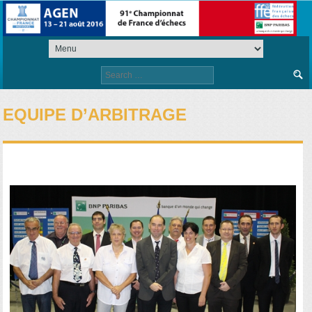
Search
for:
EQUIPE D’ARBITRAGE