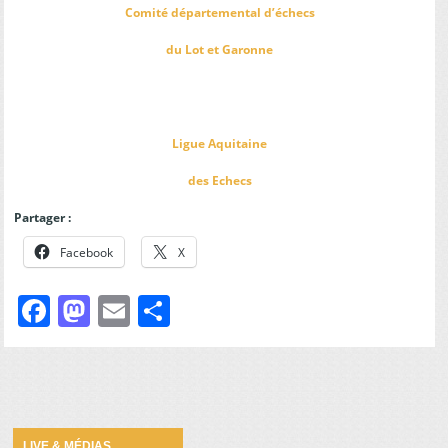
Comité départemental d’échecs
du Lot et Garonne
—
Ligue Aquitaine
des Echecs
Partager :
Facebook
X
Facebook
Mastodon
Email
Partager
LIVE & MÉDIAS