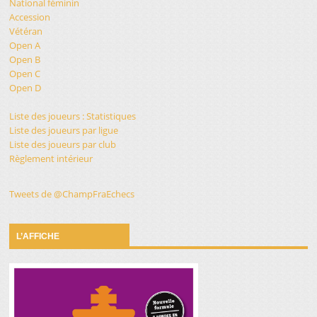
National féminin
Accession
Vétéran
Open A
Open B
Open C
Open D
Liste des joueurs : Statistiques
Liste des joueurs par ligue
Liste des joueurs par club
Règlement intérieur
Tweets de @ChampFraEchecs
L’AFFICHE