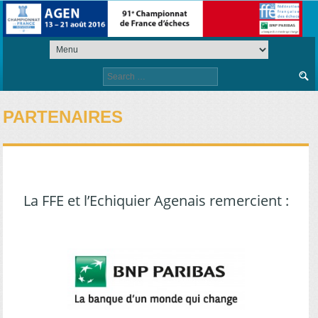
Search
for:
PARTENAIRES
La FFE et l’Echiquier Agenais remercient :