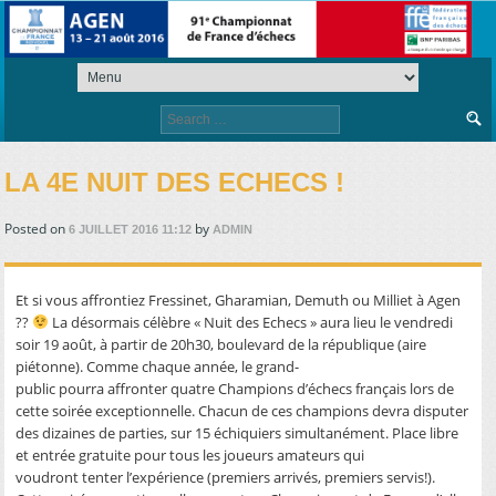
Search
for:
LA 4E NUIT DES ECHECS !
Posted on
by
6 JUILLET 2016 11:12
ADMIN
Et si vous affrontiez Fressinet, Gharamian, Demuth ou Milliet à Agen
??
La désormais célèbre « Nuit des Echecs » aura lieu le vendredi
soir 19 août, à partir de 20h30, boulevard de la république (aire
piétonne). Comme chaque année, le grand-
public pourra affronter quatre Champions d’échecs français lors de
cette soirée exceptionnelle. Chacun de ces champions devra disputer
des dizaines de parties, sur 15 échiquiers simultanément. Place libre
et entrée gratuite pour tous les joueurs amateurs qui
voudront tenter l’expérience (premiers arrivés, premiers servis!).