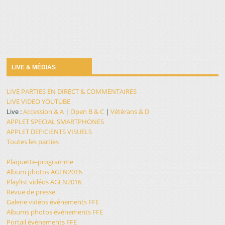
LIVE & MÉDIAS
LIVE PARTIES EN DIRECT & COMMENTAIRES
LIVE VIDEO YOUTUBE
Live :
Accession & A
|
Open B & C
|
Vétérans & D
APPLET SPECIAL SMARTPHONES
APPLET DEFICIENTS VISUELS
Toutes les parties
Plaquette-programme
Album photos AGEN2016
Playlist vidéos AGEN2016
Revue de presse
Galerie vidéos évènements FFE
Albums photos évènements FFE
Portail évènements FFE