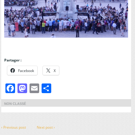
Partager :
Facebook
X
Facebook
Mastodon
Email
Partager
NON CLASSÉ
‹ Previous post
Next post ›