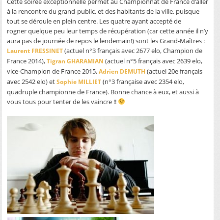
Cette soirée exceptionnelle permet au Championnat de France d’aller
à la rencontre du grand-public, et des habitants de la ville, puisque
tout se déroule en plein centre. Les quatre ayant accepté de
rogner quelque peu leur temps de récupération (car cette année il n’y
aura pas de journée de repos le lendemain!) sont les Grand-Maîtres :
(actuel n°3 français avec 2677 elo, Champion de
Laurent FRESSINET
France 2014),
(actuel n°5 français avec 2639 elo,
Tigran GHARAMIAN
vice-Champion de France 2015,
(actuel 20e français
Adrien DEMUTH
avec 2542 elo) et
(n°3 française avec 2354 elo,
Sophie MILLIET
quadruple championne de France). Bonne chance à eux, et aussi à
vous tous pour tenter de les vaincre !!