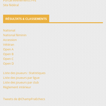
Portail évènements FFE
Site fédéral
RÉSULTATS & CLASSEMENTS
National
National féminin
Accession
Vétéran
Open A
Open B
Open C
Open D
Liste des joueurs : Statistiques
Liste des joueurs par ligue
Liste des joueurs par club
Règlement intérieur
Tweets de @ChampFraEchecs