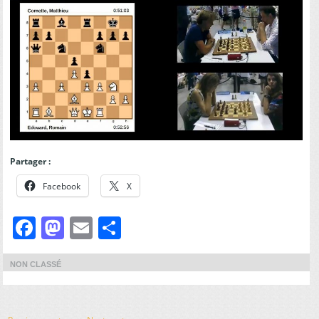
Partager :
Facebook
X
Facebook
Mastodon
Email
Partager
NON CLASSÉ