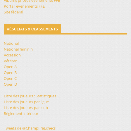
Albums photos évènements FFE
Portail évènements FFE
Site fédéral
RÉSULTATS & CLASSEMENTS
National
National féminin
Accession
Vétéran
Open A
Open B
Open C
Open D
Liste des joueurs : Statistiques
Liste des joueurs par ligue
Liste des joueurs par club
Règlement intérieur
Tweets de @ChampFraEchecs