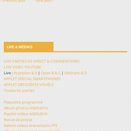
‹ Previous post
Next post ›
LIVE & MÉDIAS
LIVE PARTIES EN DIRECT & COMMENTAIRES
LIVE VIDEO YOUTUBE
Live :
Accession & A
|
Open B & C
|
Vétérans & D
APPLET SPECIAL SMARTPHONES
APPLET DEFICIENTS VISUELS
Toutes les parties
Plaquette-programme
Album photos AGEN2016
Playlist vidéos AGEN2016
Revue de presse
Galerie vidéos évènements FFE