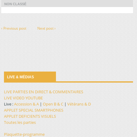
NON CLASSÉ
‹ Previous post
Next post ›
LIVE & MÉDIAS
LIVE PARTIES EN DIRECT & COMMENTAIRES
LIVE VIDEO YOUTUBE
Live :
Accession & A
|
Open B & C
|
Vétérans & D
APPLET SPECIAL SMARTPHONES
APPLET DEFICIENTS VISUELS
Toutes les parties
Plaquette-programme