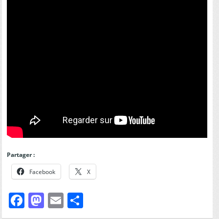
Partager :
Facebook
X
Facebook
Mastodon
Email
Partager