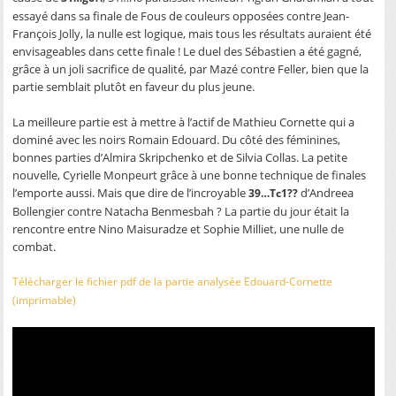
essayé dans sa finale de Fous de couleurs opposées contre Jean-
François Jolly, la nulle est logique, mais tous les résultats auraient été
envisageables dans cette finale ! Le duel des Sébastien a été gagné,
grâce à un joli sacrifice de qualité, par Mazé contre Feller, bien que la
partie semblait plutôt en faveur du plus jeune.
La meilleure partie est à mettre à l’actif de Mathieu Cornette qui a
dominé avec les noirs Romain Edouard. Du côté des féminines,
bonnes parties d’Almira Skripchenko et de Silvia Collas. La petite
nouvelle, Cyrielle Monpeurt grâce à une bonne technique de finales
l’emporte aussi. Mais que dire de l’incroyable
d’Andreea
39…Tc1??
Bollengier contre Natacha Benmesbah ? La partie du jour était la
rencontre entre Nino Maisuradze et Sophie Milliet, une nulle de
combat.
Télécharger le fichier pdf de la partie analysée Edouard-Cornette
(imprimable)