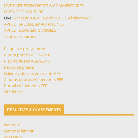
LIVE PARTIES EN DIRECT & COMMENTAIRES
LIVE VIDEO YOUTUBE
Live :
Accession & A
|
Open B & C
|
Vétérans & D
APPLET SPECIAL SMARTPHONES
APPLET DEFICIENTS VISUELS
Toutes les parties
Plaquette-programme
Album photos AGEN2016
Playlist vidéos AGEN2016
Revue de presse
Galerie vidéos évènements FFE
Albums photos évènements FFE
Portail évènements FFE
Site fédéral
RÉSULTATS & CLASSEMENTS
National
National féminin
Accession