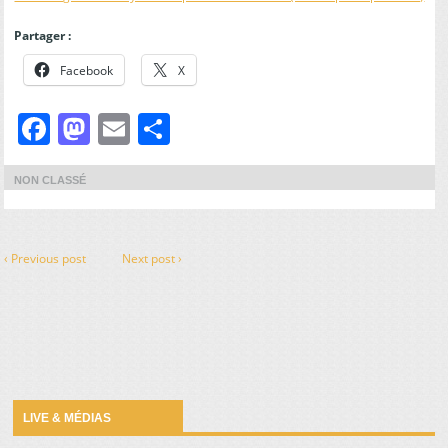
Partager :
Facebook
X
Facebook
Mastodon
Email
Partager
NON CLASSÉ
‹ Previous post
Next post ›
LIVE & MÉDIAS