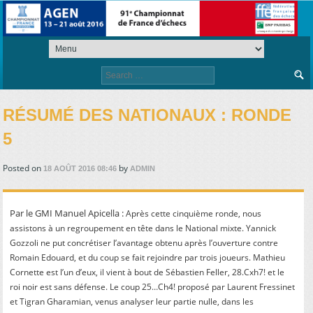
Search
for:
RÉSUMÉ DES NATIONAUX : RONDE
5
Posted on
by
18 AOÛT 2016 08:46
ADMIN
Par le GMI Manuel Apicella :
Après cette cinquième ronde, nous
assistons à un regroupement en tête dans le National mixte. Yannick
Gozzoli ne put concrétiser l’avantage obtenu après l’ouverture contre
Romain Edouard, et du coup se fait rejoindre par trois joueurs. Mathieu
Cornette est l’un d’eux, il vient à bout de Sébastien Feller, 28.Cxh7! et le
roi noir est sans défense. Le coup 25…Ch4! proposé par Laurent Fressinet
et Tigran Gharamian, venus analyser leur partie nulle, dans les