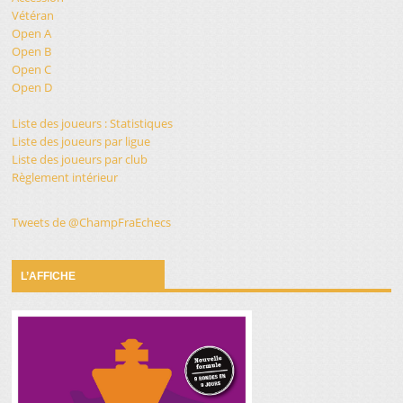
Vétéran
Open A
Open B
Open C
Open D
Liste des joueurs : Statistiques
Liste des joueurs par ligue
Liste des joueurs par club
Règlement intérieur
Tweets de @ChampFraEchecs
L’AFFICHE