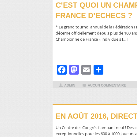
C’EST QUOI UN CHAM
FRANCE D’ECHECS ?
* Le grand tournoi annuel de la Fédération Fr
décerne officiellement depuis plus de 100 an
Championne de France « individuels […]
Facebook
Mastodon
Email
Partager
ADMIN
AUCUN COMMENTAIRE
EN AOÛT 2016, DIREC
Un Centre des Congrès flambant neuf ! Des c
exceptionnelles pour les 600 à 1000 joueurs 