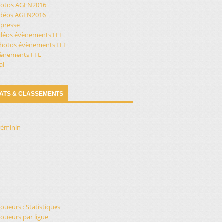
otos AGEN2016
vidéos AGEN2016
 presse
idéos évènements FFE
hotos évènements FFE
évènements FFE
al
ATS & CLASSEMENTS
féminin
n
joueurs : Statistiques
joueurs par ligue