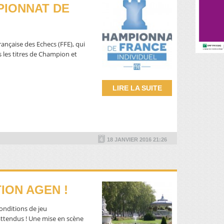
PIONNAT DE
ançaise des Echecs (FFE), qui
s les titres de Champion et
LIRE LA SUITE
18 JANVIER 2016 21:26
TION AGEN !
onditions de jeu
attendus ! Une mise en scène