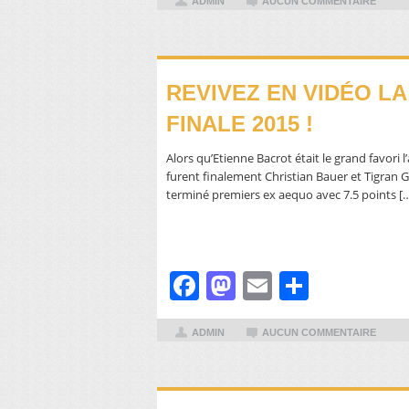
ADMIN
AUCUN COMMENTAIRE
REVIVEZ EN VIDÉO L
FINALE 2015 !
Alors qu’Etienne Bacrot était le grand favori l
furent finalement Christian Bauer et Tigran 
terminé premiers ex aequo avec 7.5 points [
Facebook
Mastodon
Email
Partager
ADMIN
AUCUN COMMENTAIRE