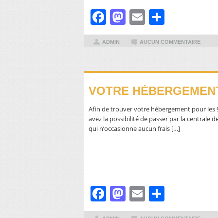
Facebook
Mastodon
Email
Partager
ADMIN
AUCUN COMMENTAIRE
VOTRE HÉBERGEMEN
Afin de trouver votre hébergement pour les 
avez la possibilité de passer par la centrale de
qui n’occasionne aucun frais […]
Facebook
Mastodon
Email
Partager