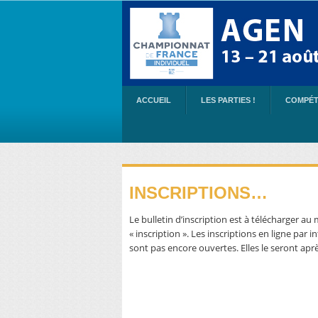
ACCUEIL
LES PARTIES !
COMPÉT
INSCRIPTIONS…
Le bulletin d’inscription est à télécharger a
« inscription ». Les inscriptions en ligne par i
sont pas encore ouvertes. Elles le seront ap