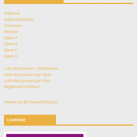
National
National féminin
Accession
Vétéran
Open A
Open B
Open C
Open D
Liste des joueurs : Statistiques
Liste des joueurs par ligue
Liste des joueurs par club
Règlement intérieur
Tweets de @ChampFraEchecs
L’AFFICHE