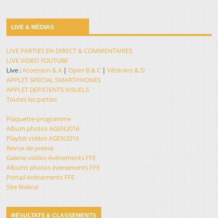
LIVE & MÉDIAS
LIVE PARTIES EN DIRECT & COMMENTAIRES
LIVE VIDEO YOUTUBE
Live :
Accession & A
|
Open B & C
|
Vétérans & D
APPLET SPECIAL SMARTPHONES
APPLET DEFICIENTS VISUELS
Toutes les parties
Plaquette-programme
Album photos AGEN2016
Playlist vidéos AGEN2016
Revue de presse
Galerie vidéos évènements FFE
Albums photos évènements FFE
Portail évènements FFE
Site fédéral
RÉSULTATS & CLASSEMENTS