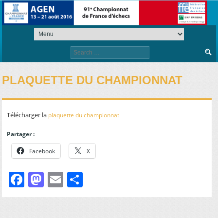
Search
for:
PLAQUETTE DU CHAMPIONNAT
Télécharger la
plaquette du championnat
Partager :
Facebook
X
Facebook
Mastodon
Email
Partager